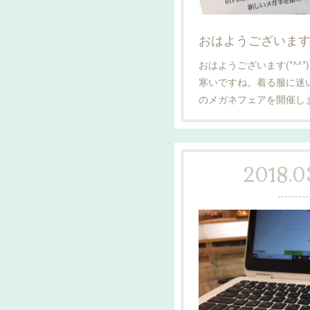
おはようございます(*
おはようございます(*^^
寒いですね。着る服に迷
のメガネフェアを開催し
2018.03