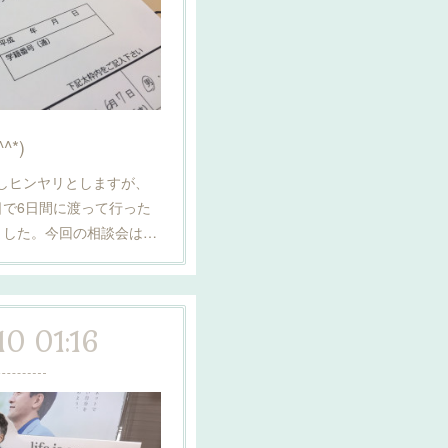
*)
)少しヒンヤリとしますが、
で6日間に渡って行った
ました。今回の相談会は…
10 01:16