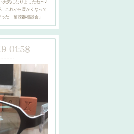
)良い天気になりましたね〜♪
が、これから暖かくなって
行った「補聴器相談会」…
19 01:58