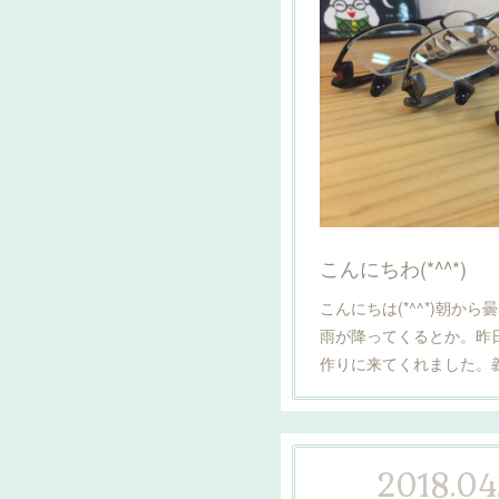
こんにちわ(*^^*)
こんにちは(*^^*)朝か
雨が降ってくるとか。昨
作りに来てくれました。義
2018.04