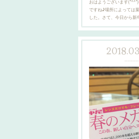
おはようございます(*^^
ですね♪場所によっては
した。さて、今日から新年
2018.03