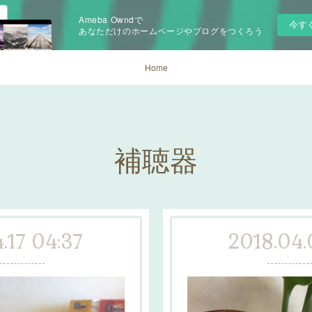
Ameba Owndで
今す
あなただけのホームページやブログをつくろう
Home
補聴器
.17 04:37
2018.04.