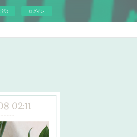
ぐ試す
ログイン
08 02:11