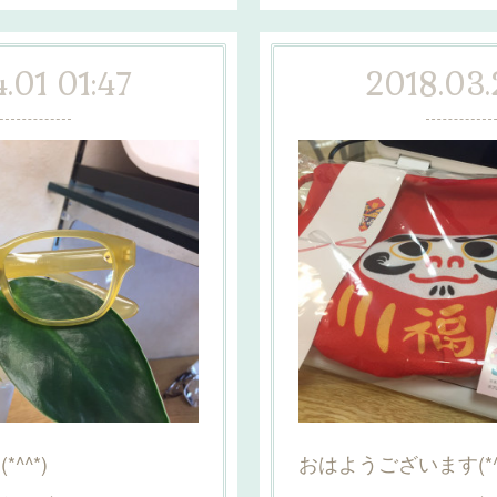
.01 01:47
2018.03.
^^*)
おはようございます(*^^