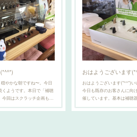
^^*)
おはようございます(*^^
*) 穏やかな朝ですね〜。今日
おはようございます(*^^*
続くようです。本日で「補聴
今日も既存のお客さんに向
。今回はスクラッチ企画も…
催しています。基本は補聴