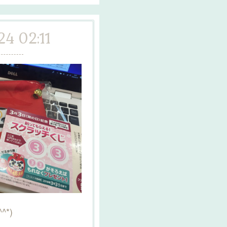
24 02:11
*)