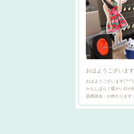
おはようございます(*
おはようございます(*^^
からしばらく暖かい日が
器相談会」が終わります