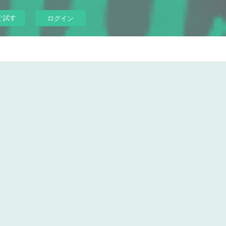
ぐ試す
ログイン