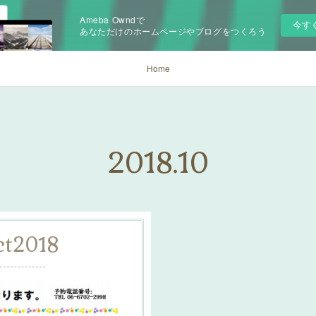
Ameba Owndで
今す
あなただけのホームページやブログをつくろう
Home
2018
.
10
ct
2018